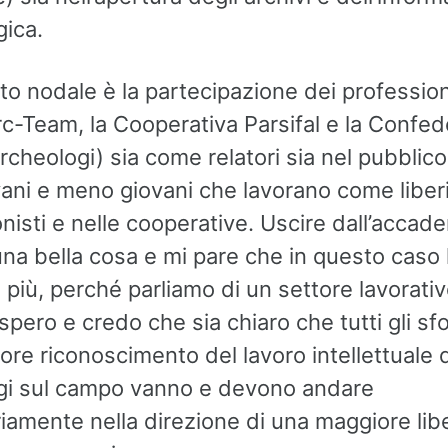
gica.
to nodale è la partecipazione dei professioni
 Arc-Team, la Cooperativa Parsifal e la Confe
Archeologi) sia come relatori sia nel pubblico
vani e meno giovani che lavorano come liber
nisti e nelle cooperative. Uscire dall’accad
a bella cosa e mi pare che in questo caso l
 più, perché parliamo di un settore lavorati
o spero e credo che sia chiaro che tutti gli sf
re riconoscimento del lavoro intellettuale 
gi sul campo vanno e devono andare
amente nella direzione di una maggiore libe