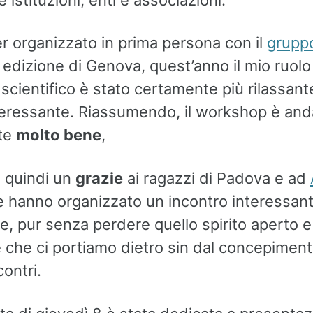
r organizzato in prima persona con il
grupp
 edizione di Genova, quest’anno il mio ruolo
scientifico è stato certamente più rilassan
eressante. Riassumendo, il workshop è and
te
molto bene
,
o quindi un
grazie
ai ragazzi di Padova e ad
 hanno organizzato un incontro interessant
re, pur senza perdere quello spirito aperto e
 che ci portiamo dietro sin dal concepiment
contri.