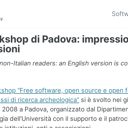
Soft
gy
rkshop di Padova: impressio
sioni
non-Italian readers: an English version is c
kshop “Free software, open source e open 
ssi di ricerca archeologica”
si è svolto nei g
 2008 a Padova, organizzato dal Dipartimen
ia dell’Università con il supporto e il patroc
istituzioni, enti e associazioni.