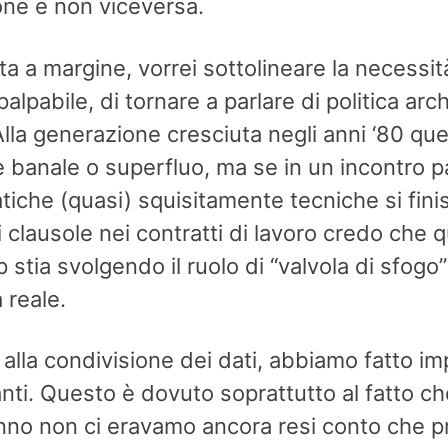
one e non viceversa.
 a margine, vorrei sottolineare la necessit
alpabile, di tornare a parlare di politica arc
. Alla generazione cresciuta negli anni ‘80 q
banale o superfluo, ma se in un incontro pa
iche (quasi) squisitamente tecniche si fini
i clausole nei contratti di lavoro credo che 
stia svolgendo il ruolo di “valvola di sfogo
 reale.
alla condivisione dei dati, abbiamo fatto im
nti. Questo è dovuto soprattutto al fatto ch
nno non ci eravamo ancora resi conto che p